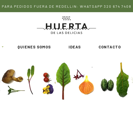
PARA PEDIDOS FUERA DE MEDELLIN: WHATSAPP 320 674 7408
QUIENES SOMOS
IDEAS
CONTACTO