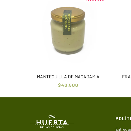
MANTEQUILLA DE MACADAMIA
FRA
$40.500
POLÍT
Entregas