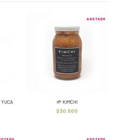
AGOTADO
E YUCA
🌱 KIMCHI
$30.500
GOTADO
AGOTADO