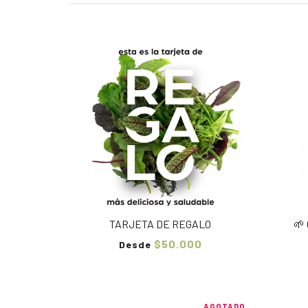
TARJETA DE REGALO
🌱
$50.000
Desde
AGOTADO