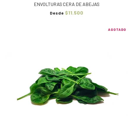
ENVOLTURAS CERA DE ABEJAS
$11.500
Desde
AGOTADO