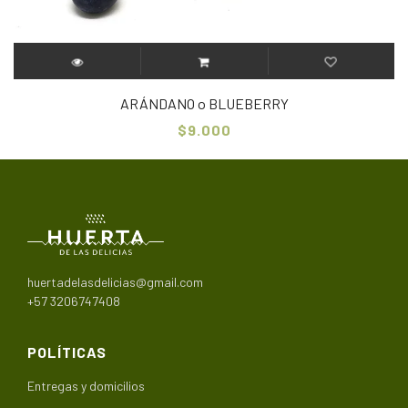
ARÁNDANO o BLUEBERRY
$9.000
huertadelasdelicias@gmail.com
+57 3206747408
POLÍTICAS
Entregas y domicilios