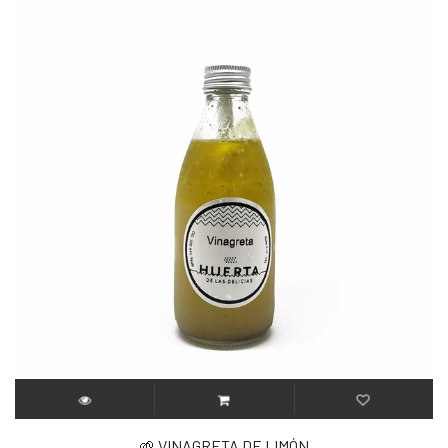
🌱 VINAGRETA DE LIMÓN