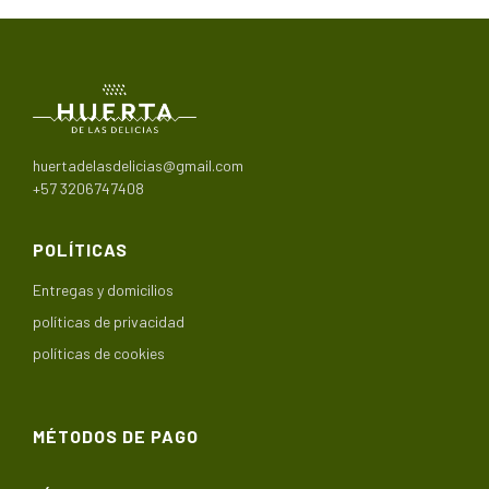
huertadelasdelicias@gmail.com
+57 3206747408
POLÍTICAS
Entregas y domicilios
políticas de privacidad
políticas de cookies
MÉTODOS DE PAGO