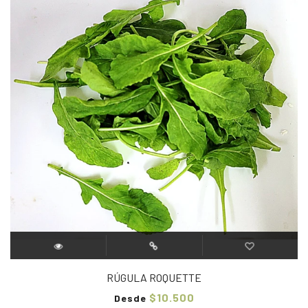
RÚGULA ROQUETTE
$10.500
Desde