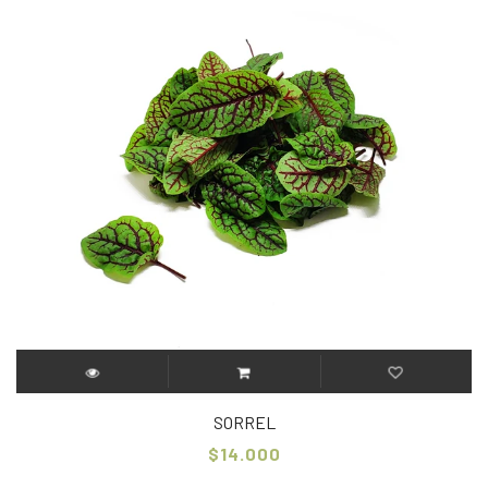
SORREL
$14.000