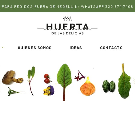
PARA PEDIDOS FUERA DE MEDELLIN: WHATSAPP 320 674 7408
QUIENES SOMOS
IDEAS
CONTACTO