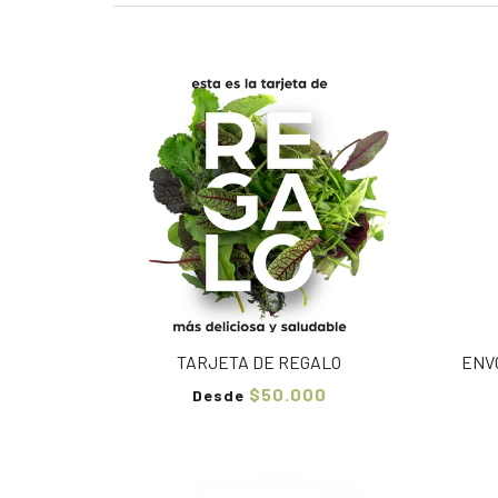
TARJETA DE REGALO
ENV
$50.000
Desde