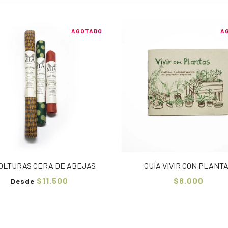
AGOTADO
A
OLTURAS CERA DE ABEJAS
GUÍA VIVIR CON PLANT
$11.500
$8.000
Desde