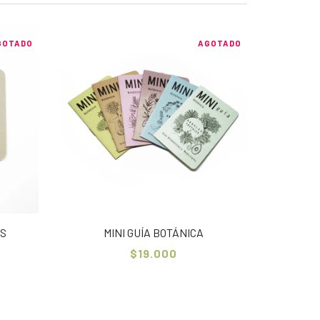
GOTADO
AGOTADO
AS
MINI GUÍA BOTÁNICA
$19.000