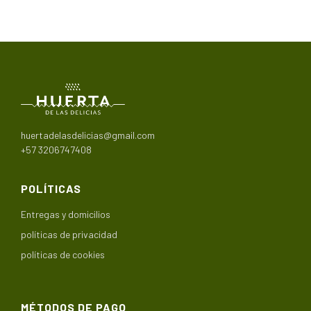
huertadelasdelicias@gmail.com
+57 3206747408
POLÍTICAS
Entregas y domicilios
políticas de privacidad
políticas de cookies
MÉTODOS DE PAGO