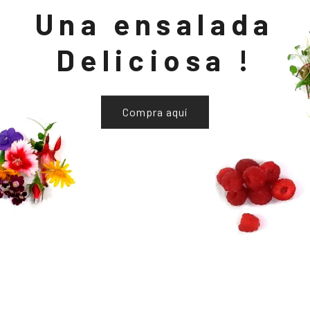
Una ensalada
Deliciosa !
Compra aquí