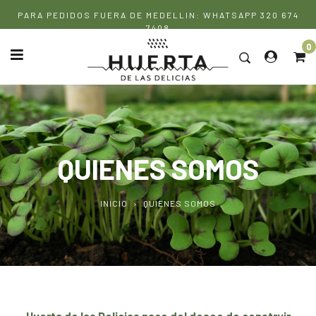
Ir
PARA PEDIDOS FUERA DE MEDELLIN: WHATSAPP 320 674
directamente
7408
al
0
contenido
QUIENES SOMOS
INICIO
›
QUIENES SOMOS