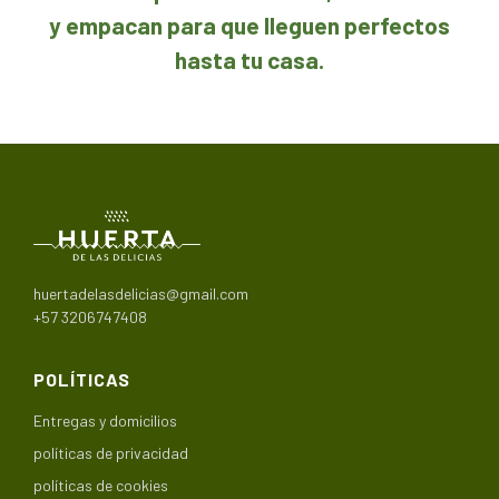
y empacan para que lleguen perfectos
hasta tu casa
.
huertadelasdelicias@gmail.com
+57 3206747408
POLÍTICAS
Entregas y domicilios
políticas de privacidad
políticas de cookies