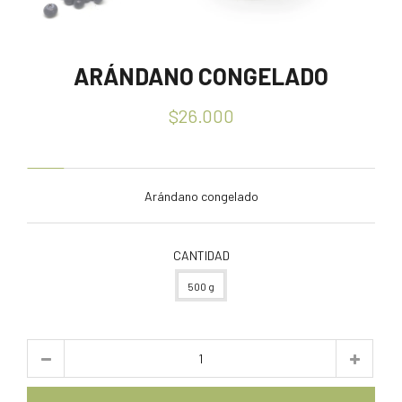
ARÁNDANO CONGELADO
$26.000
Arándano congelado
CANTIDAD
500 g
Cantidad