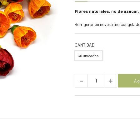
Flores naturales, no de azúcar.
Refrigerar en nevera (no congelador
CANTIDAD
30 unidades
Cantidad
Ag