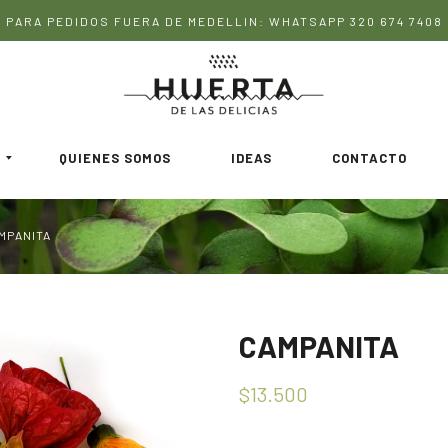
PARA PEDIDOS FUERA DE MEDELLIN: WHATSAPP 320 674 7408
QUIENES SOMOS
IDEAS
CONTACTO
MPANITA
CAMPANITA
$13.500