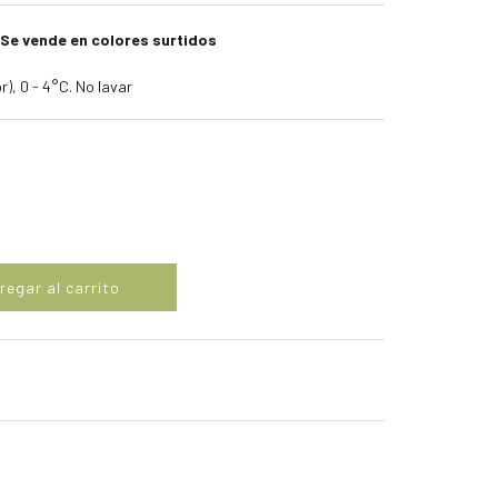
 Se vende en colores surtidos
), 0 - 4°C. No lavar
regar al carrito