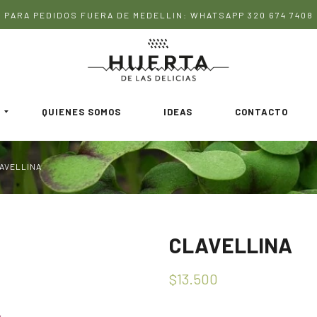
PARA PEDIDOS FUERA DE MEDELLIN: WHATSAPP 320 674 7408
QUIENES SOMOS
IDEAS
CONTACTO
AVELLINA
CLAVELLINA
$13.500