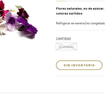
Flores naturales, no de azúcar.
colores surtidos
Refrigerar en nevera (no congelador
CANTIDAD
30 unidades
SIN INVENTARIO