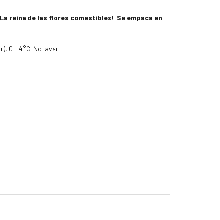
 La reina de las flores comestibles! Se empaca en
), 0 - 4°C. No lavar