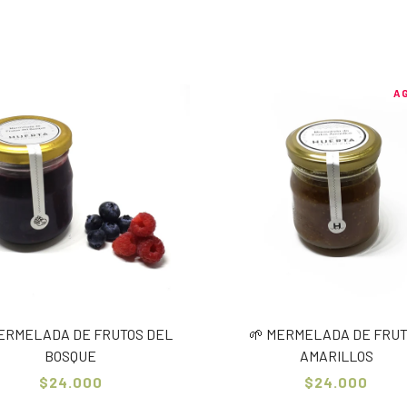
A
MERMELADA DE FRUTOS DEL
🌱 MERMELADA DE FRU
BOSQUE
AMARILLOS
$24.000
$24.000