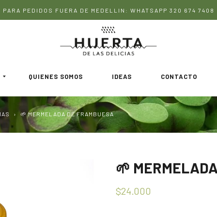
PARA PEDIDOS FUERA DE MEDELLIN: WHATSAPP 320 674 7408
QUIENES SOMOS
IDEAS
CONTACTO
MAS
›
🌱 MERMELADA DE FRAMBUESA
🌱 MERMELADA
$24.000