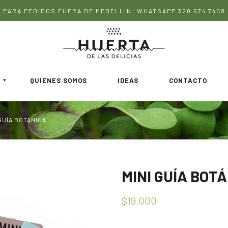
PARA PEDIDOS FUERA DE MEDELLIN: WHATSAPP 320 674 7408
QUIENES SOMOS
IDEAS
CONTACTO
 GUÍA BOTÁNICA
MINI GUÍA BOT
$19.000