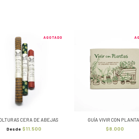
AGOTADO
A
OLTURAS CERA DE ABEJAS
GUÍA VIVIR CON PLANT
$11.500
$8.000
Desde