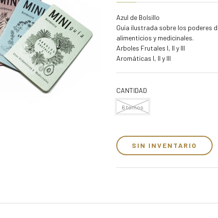
Azul de Bolsillo
Guía ilustrada sobre los poderes d
alimenticios y medicinales.
Arboles Frutales I, II y III
Aromáticas I, II y III
CANTIDAD
6 tomos
SIN INVENTARIO