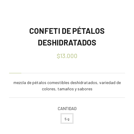
CONFETI DE PÉTALOS
DESHIDRATADOS
$13.000
mezcla de pétalos comestibles deshidratados, variedad de
colores, tamaños y sabores
CANTIDAD
5 g