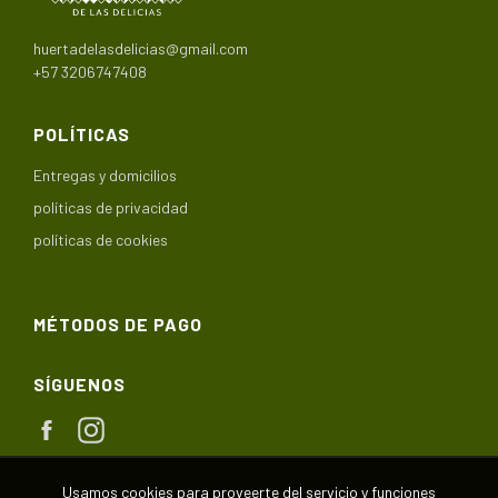
huertadelasdelicias@gmail.com
+57 3206747408
POLÍTICAS
Entregas y domicilios
políticas de privacidad
políticas de cookies
MÉTODOS DE PAGO
SÍGUENOS
Facebook
Instagram
Usamos cookies para proveerte del servicio y funciones