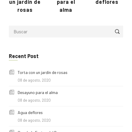
un jardín de
para el
deflores
rosas
alma
Recent Post
Torta con un jardín de rosas
08 de agosto, 2020
Desayuno para el alma
08 de agosto, 2020
Agua deflores
08 de agosto, 2020