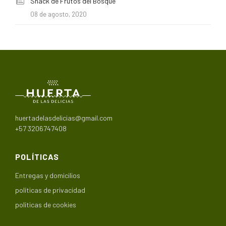
Snack de Frutos del Bosque
08 de agosto, 2020
huertadelasdelicias@gmail.com
+57 3206747408
POLÍTICAS
Entregas y domicilios
políticas de privacidad
políticas de cookies