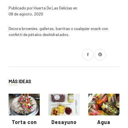
Publicado por Huerta De Las Delicias en
08 de agosto, 2020
Decora brownies, galletas, barritas o cualquier snack con
confetti de pétalos deshidratados.
Compartir
Pinear
en
en
Facebook
Pinterest
MÁS IDEAS
Torta con
Desayuno
Agua