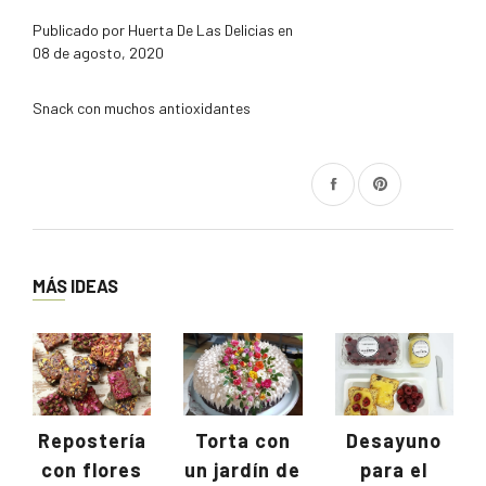
Publicado por Huerta De Las Delicias en
08 de agosto, 2020
Snack con muchos antioxidantes
Compartir
Pinear
en
en
Facebook
Pinterest
MÁS IDEAS
Repostería
Torta con
Desayuno
con flores
un jardín de
para el