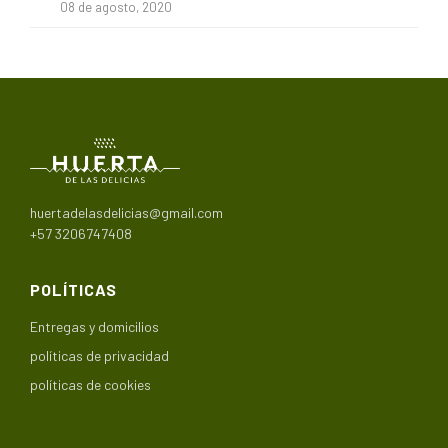
08 de agosto, 2020
huertadelasdelicias@gmail.com
+57 3206747408
POLÍTICAS
Entregas y domicilios
políticas de privacidad
políticas de cookies