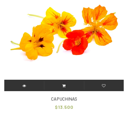
CAPUCHINAS
$13.500